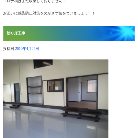
コロナ禍はまだ収束しておりません！
お互いに感染防止対策を欠かさず気をつけましょう！！
塗り床工事
投稿日
2016年4月24日