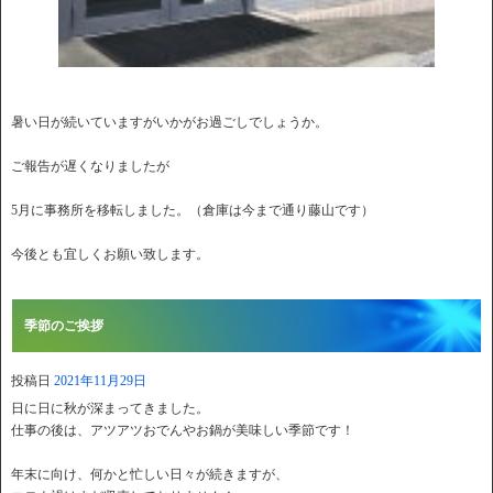
暑い日が続いていますがいかがお過ごしでしょうか。
ご報告が遅くなりましたが
5月に事務所を移転しました。（倉庫は今まで通り藤山です）
今後とも宜しくお願い致します。
季節のご挨拶
投稿日
2021年11月29日
日に日に秋が深まってきました。
仕事の後は、アツアツおでんやお鍋が美味しい季節です！
年末に向け、何かと忙しい日々が続きますが、